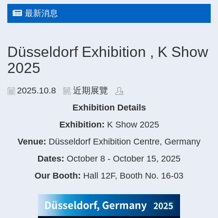
最新消息
Düsseldorf Exhibition , K Show
2025
2025.10.8
近期展覽
Exhibition Details
Exhibition:
K Show 2025
Venue:
Düsseldorf Exhibition Centre, Germany
Dates:
October 8 - October 15, 2025
Our Booth:
Hall 12F, Booth No. 16-03