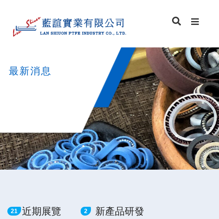
最新消息
近期展覽
新產品研發
21
2