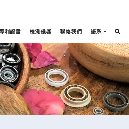
專利證書
檢測儀器
聯絡我們
語系