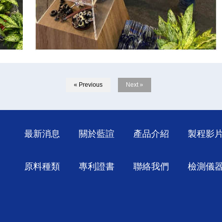
« Previous
Next »
最新消息
關於藍諠
產品介紹
製程影
原料種類
專利證書
聯絡我們
檢測儀