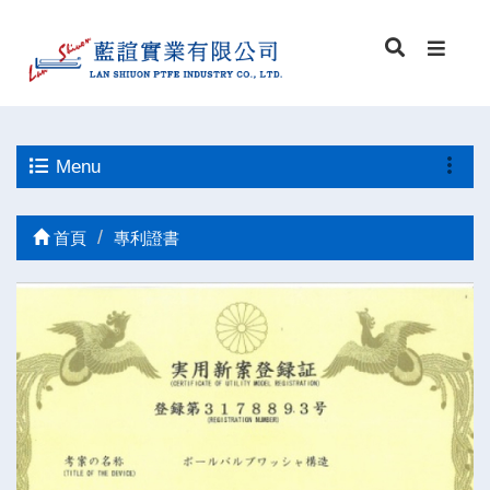
Menu
首頁
專利證書