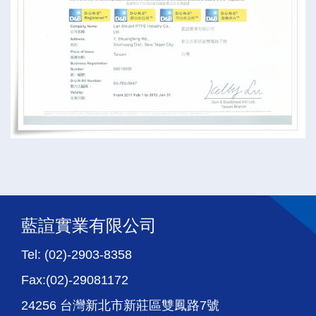
藍諠實業有限公司
Tel: (02)-2903-8358
Fax:(02)-29081172
24256 台灣新北市新莊區雙鳳路7號