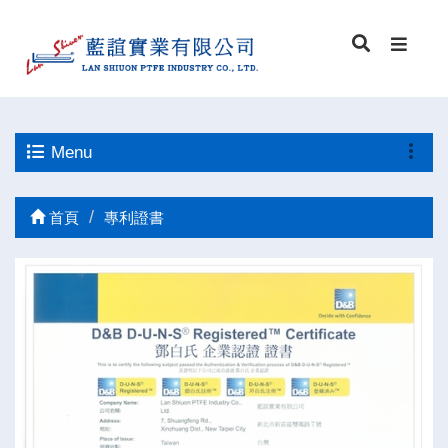
Menu
首頁
專利證書