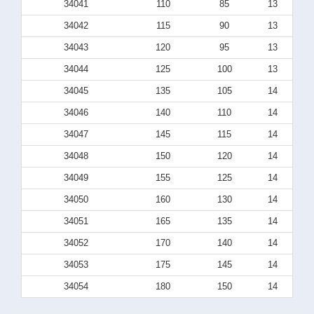
34041
110
85
13
34042
115
90
13
34043
120
95
13
34044
125
100
13
34045
135
105
14
34046
140
110
14
34047
145
115
14
34048
150
120
14
34049
155
125
14
34050
160
130
14
34051
165
135
14
34052
170
140
14
34053
175
145
14
34054
180
150
14