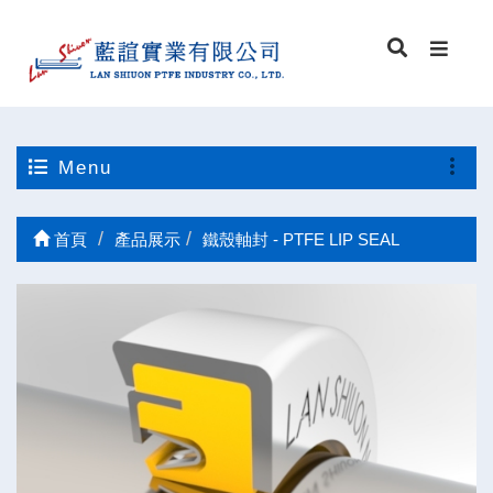
Menu
首頁
產品展示
鐵殼軸封 - PTFE LIP SEAL