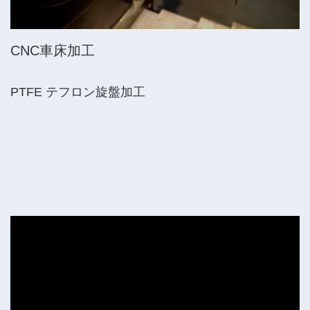
CNC車床加工
PTFE テフロン旋盤加工