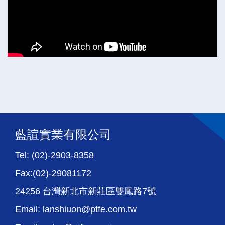
藍諠實業有限公司
Tel: (02)-2903-8358
Fax:(02)-29081172
24256 台灣新北市新莊區雙鳳路7號
Email: lanshiuon@ptfe.com.tw