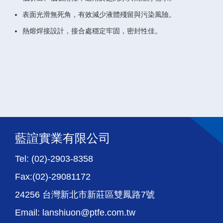
表面光滑無死角，有效減少液體殘留與污染風險。
熱熔焊接設計，接合處穩定牢固，密封性佳。
藍諠實業有限公司
Tel: (02)-2903-8358
Fax:(02)-29081172
24256 台灣新北市新莊區雙鳳路7號
Email: lanshiuon@ptfe.com.tw