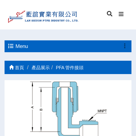
Menu
首頁
產品展示
PFA 管件接頭