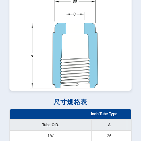
尺寸規格表
inch Tube Type
Tube O.D.
A
1/4"
26