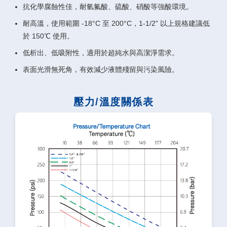
抗化學腐蝕性佳，耐氫氟酸、硫酸、硝酸等強酸環境。
耐高溫，使用範圍 -18°C 至 200°C，1-1/2" 以上規格建議低
於 150℃ 使用。
低析出、低吸附性，適用於超純水與高潔淨需求。
表面光滑無死角，有效減少液體殘留與污染風險。
壓力/溫度關係表