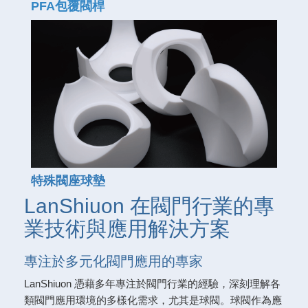
PFA包覆閥桿
特殊閥座球墊
LanShiuon 在閥門行業的專
業技術與應用解決方案
專注於多元化閥門應用的專家
LanShiuon 憑藉多年專注於閥門行業的經驗，深刻理解各
類閥門應用環境的多樣化需求，尤其是球閥。球閥作為應