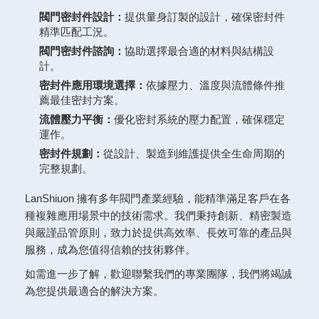
閥門密封件設計：
提供量身訂製的設計，確保密封件
精準匹配工況。
閥門密封件諮詢：
協助選擇最合適的材料與結構設
計。
密封件應用環境選擇：
依據壓力、溫度與流體條件推
薦最佳密封方案。
流體壓力平衡：
優化密封系統的壓力配置，確保穩定
運作。
密封件規劃：
從設計、製造到維護提供全生命周期的
完整規劃。
LanShiuon 擁有多年閥門產業經驗，能精準滿足客戶在各
種複雜應用場景中的技術需求。我們秉持創新、精密製造
與嚴謹品管原則，致力於提供高效率、長效可靠的產品與
服務，成為您值得信賴的技術夥伴。
如需進一步了解，歡迎聯繫我們的專業團隊，我們將竭誠
為您提供最適合的解決方案。