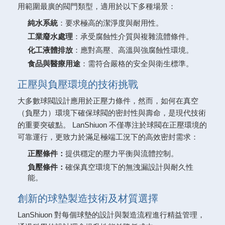
用範圍最廣的閥門類型，適用於以下多種場景：
純水系統
：要求極高的潔淨度與耐用性。
工業廢水處理
：承受腐蝕性介質與複雜流體條件。
化工液體排放
：應對高壓、高溫與強腐蝕性環境。
食品與醫療用途
：需符合嚴格的安全與衛生標準。
正壓與負壓環境的技術挑戰
大多數球閥設計應用於正壓力條件，然而，如何在真空
（負壓力）環境下確保球閥的密封性與壽命，是現代技術
的重要突破點。 LanShiuon 不僅專注於球閥在正壓環境的
可靠運行，更致力於滿足極端工況下的高效密封需求：
正壓條件：
提供穩定的壓力平衡與流體控制。
負壓條件：
確保真空環境下的無洩漏設計與耐久性
能。
創新的球墊製造技術及材質選擇
LanShiuon 對每個球墊的設計與製造流程進行精益管理，