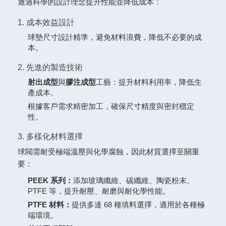
通過科學的設計理念提升性能並降低成本：
1. 成本效益設計
球墊尺寸設計精準，避免材料浪費，降低不必要的成
本。
2. 先進的製造技術
射出成型
與
膠注成型
工藝：提升材料利用率，降低生
產成本。
根據客戶需求精密加工，確保尺寸精度與密封穩定
性。
3. 多樣化材料選擇
球閥需耐受極端溫壓與化學腐蝕，因此材質選擇至關重
要：
PEEK 系列：
添加玻璃纖維、碳纖維、陶瓷粉末、
PTFE 等，提升耐壓、耐磨與耐化學性能。
PTFE 材料：
提供多達 68 種填料選擇，適用於各種極
端環境。