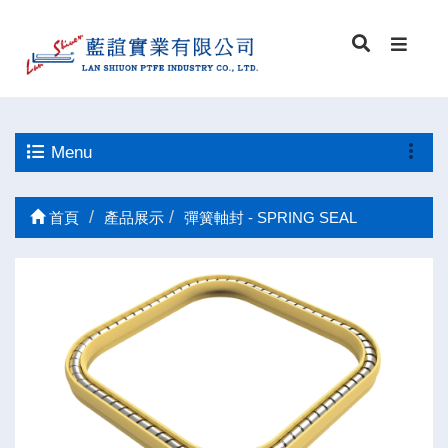
Menu
首頁
產品展示
彈簧軸封 - SPRING SEAL