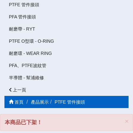
PTFE 管件接頭
PFA 管件接頭
耐磨帶 - RYT
PTFE O型環 - O-RING
耐磨環 - WEAR RING
PFA、PTFE波紋管
半導體 - 幫浦維修
上一頁
首頁
產品展示
PTFE 管件接頭
C
×
本商品已下架！